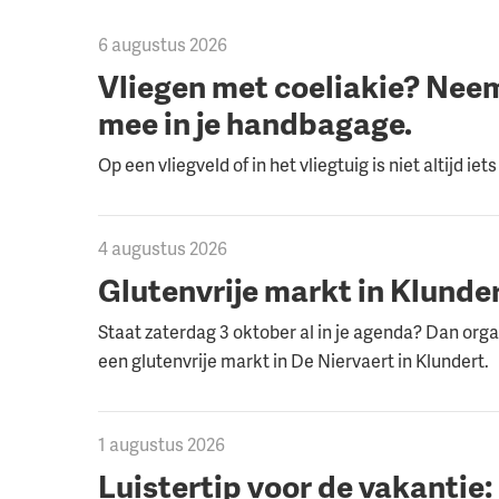
6 augustus 2026
Vliegen met coeliakie? Neem 
mee in je handbagage.
Op een vliegveld of in het vliegtuig is niet altijd ie
4 augustus 2026
Glutenvrije markt in Klunde
Staat zaterdag 3 oktober al in je agenda? Dan org
een glutenvrije markt in De Niervaert in Klundert.
1 augustus 2026
Luistertip voor de vakantie: