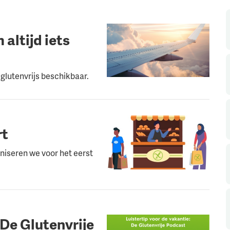
altijd iets
ts glutenvrijs beschikbaar.
rt
aniseren we voor het eerst
 De Glutenvrije