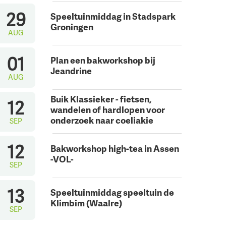
29
Speeltuinmiddag in Stadspark
Groningen
AUG
01
Plan een bakworkshop bij
Jeandrine
AUG
Buik Klassieker - fietsen,
12
wandelen of hardlopen voor
onderzoek naar coeliakie
SEP
12
Bakworkshop high-tea in Assen
-VOL-
SEP
13
Speeltuinmiddag speeltuin de
Klimbim (Waalre)
SEP