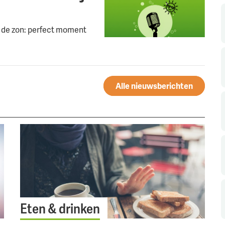
 de zon: perfect moment
Alle nieuwsberichten
Eten & drinken