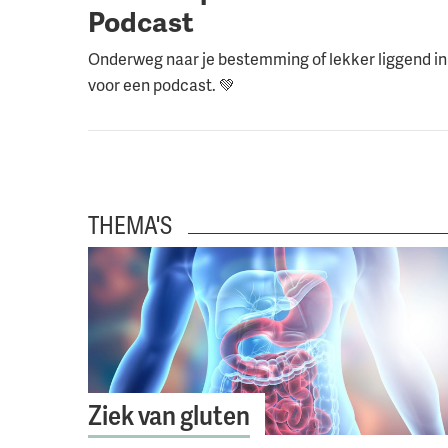
Podcast
Onderweg naar je bestemming of lekker liggend in
voor een podcast. 💚
THEMA'S
Ziek van gluten