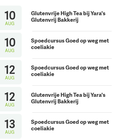
10
Glutenvrije High Tea bij Yara's
Glutenvrij Bakkerij
AUG
10
Spoedcursus Goed op weg met
coeliakie
AUG
12
Spoedcursus Goed op weg met
coeliakie
AUG
12
Glutenvrije High Tea bij Yara's
Glutenvrij Bakkerij
AUG
13
Spoedcursus Goed op weg met
coeliakie
AUG