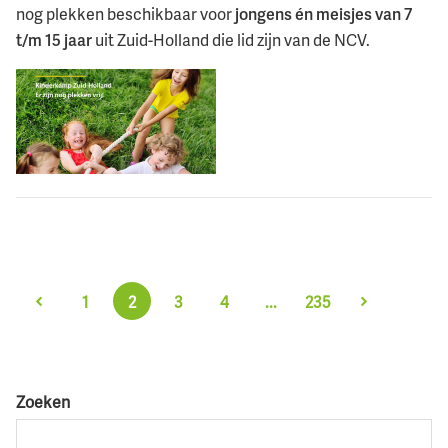
nog plekken beschikbaar voor
jongens én meisjes van 7
t/m 15 jaar
uit Zuid-Holland die lid zijn van de NCV.
1
2
3
4
...
235
Zoeken