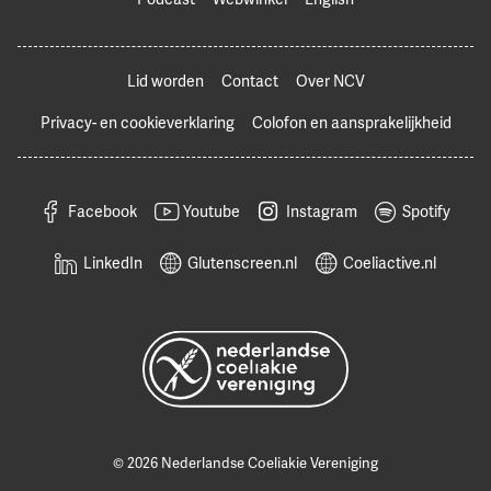
Lid worden
Contact
Over NCV
Privacy- en cookieverklaring
Colofon en aansprakelijkheid
Facebook
Youtube
Instagram
Spotify
LinkedIn
Glutenscreen.nl
Coeliactive.nl
© 2026 Nederlandse Coeliakie Vereniging