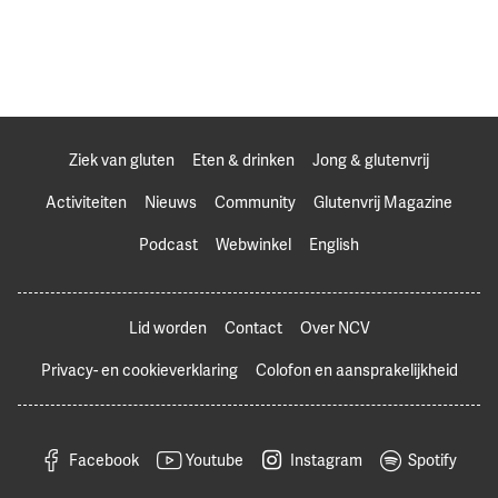
Ziek van gluten
Eten & drinken
Jong & glutenvrij
Activiteiten
Nieuws
Community
Glutenvrij Magazine
Podcast
Webwinkel
English
Lid worden
Contact
Over NCV
Privacy- en cookieverklaring
Colofon en aansprakelijkheid
Facebook
Youtube
Instagram
Spotify