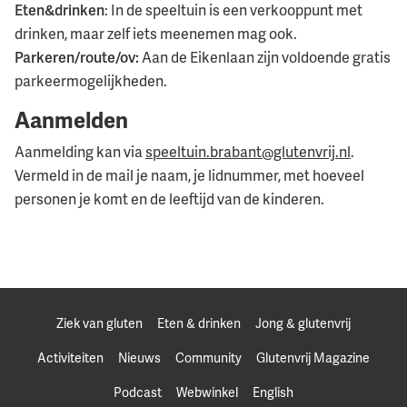
Eten&drinken
: In de speeltuin is een verkooppunt met
drinken, maar zelf iets meenemen mag ook.
Parkeren/route/ov:
Aan de Eikenlaan zijn voldoende gratis
parkeermogelijkheden.
Aanmelden
Aanmelding kan via
speeltuin.brabant@glutenvrij.nl
.
Vermeld in de mail je naam, je lidnummer, met hoeveel
personen je komt en de leeftijd van de kinderen.
Ziek van gluten
Eten & drinken
Jong & glutenvrij
Activiteiten
Nieuws
Community
Glutenvrij Magazine
Podcast
Webwinkel
English