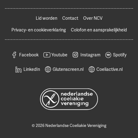
Lid worden
Contact
Over NCV
Privacy- en cookieverklaring
Colofon en aansprakelijkheid
Facebook
Youtube
Instagram
Spotify
LinkedIn
Glutenscreen.nl
Coeliactive.nl
© 2026 Nederlandse Coeliakie Vereniging