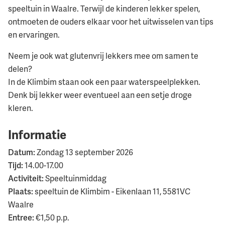
speeltuin in Waalre. Terwijl de kinderen lekker spelen,
ontmoeten de ouders elkaar voor het uitwisselen van tips
en ervaringen.
Neem je ook wat glutenvrij lekkers mee om samen te
delen?
In de Klimbim staan ook een paar waterspeelplekken.
Denk bij lekker weer eventueel aan een setje droge
kleren.
Informatie
Datum:
Zondag 13 september 2026
Tijd:
14.00-17.00
Activiteit:
Speeltuinmiddag
Plaats:
speeltuin de Klimbim -
Eikenlaan 11,
5581VC
Waalre
Entree:
€1,50 p.p.