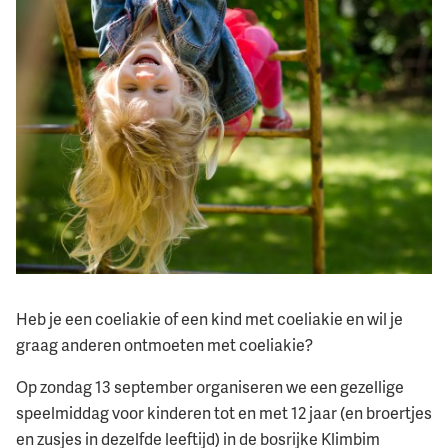
Heb je een coeliakie of een kind met coeliakie en wil je
graag anderen ontmoeten met coeliakie?
Op zondag 13 september organiseren we een gezellige
speelmiddag voor kinderen tot en met 12 jaar (en broertjes
en zusjes in dezelfde leeftijd) in de bosrijke Klimbim