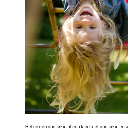
Heb je een coeliakie of een kind met coeliakie en