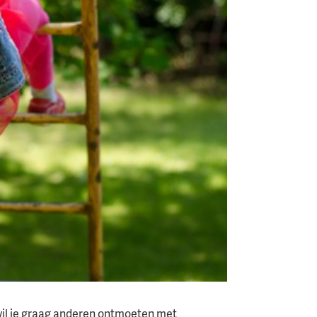
 wil je graag anderen ontmoeten met