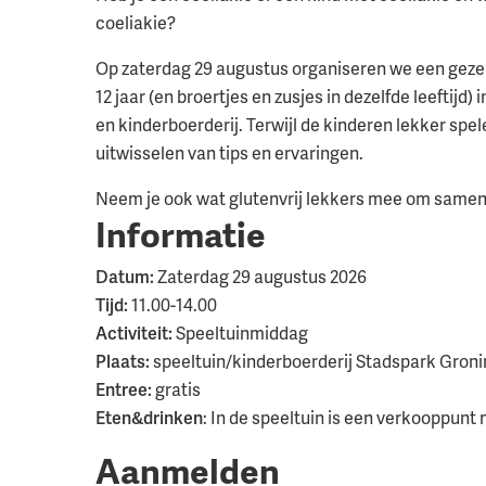
coeliakie?
Op zaterdag 29 augustus organiseren we een gezel
12 jaar (en broertjes en zusjes in dezelfde leeftijd)
en kinderboerderij. Terwijl de kinderen lekker spe
uitwisselen van tips en ervaringen.
Neem je ook wat glutenvrij lekkers mee om samen
Informatie
Datum:
Zaterdag 29 augustus 2026
Tijd:
11.00-14.00
Activiteit:
Speeltuinmiddag
Plaats:
speeltuin/kinderboerderij Stadspark Gron
Entree:
gratis
Eten&drinken
: In de speeltuin is een verkooppunt 
Aanmelden