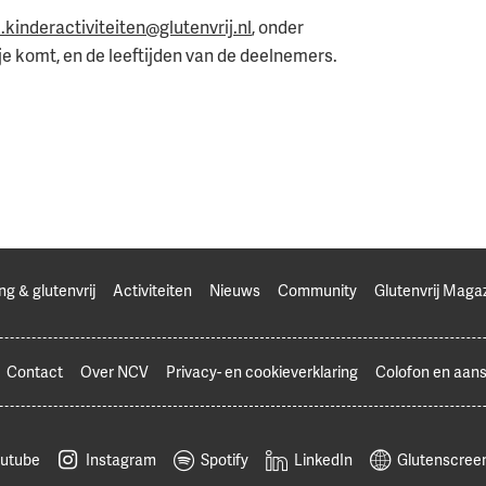
.kinderactiviteiten@glutenvrij.nl
, onder
e komt, en de leeftijden van de deelnemers.
ng & glutenvrij
Activiteiten
Nieuws
Community
Glutenvrij Maga
Contact
Over NCV
Privacy- en cookieverklaring
Colofon en aans
utube
Instagram
Spotify
LinkedIn
Glutenscreen