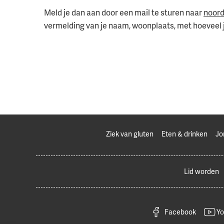
Meld je dan aan door een mail te sturen naar
noord
vermelding van je naam, woonplaats, met hoeveel j
Ziek van gluten
Eten & drinken
Jo
Lid worden
Facebook
Yo