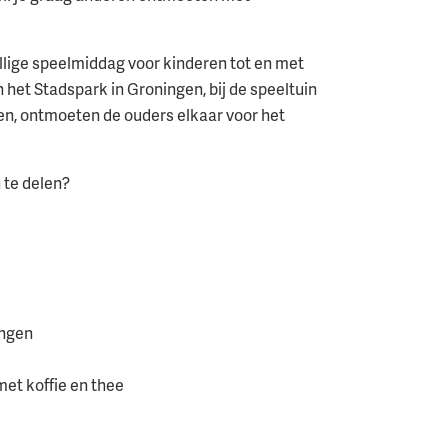
lige speelmiddag voor kinderen tot en met
 in het Stadspark in Groningen, bij de speeltuin
len, ontmoeten de ouders elkaar voor het
 te delen?
ingen
met koffie en thee