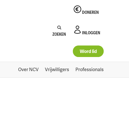
DONEREN
Zoeken:
Zoeken
INLOGGEN
ZOEKEN
Word lid
Over NCV
Vrijwilligers
Professionals