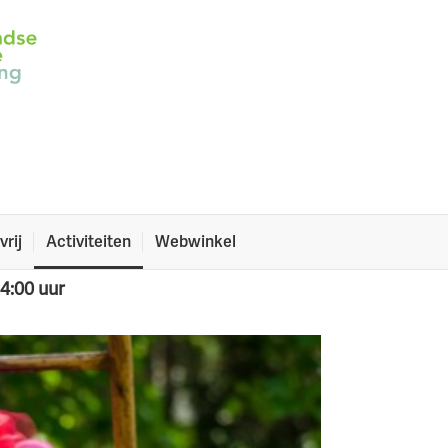
n Stadspark
vrij
Activiteiten
Webwinkel
14:00 uur