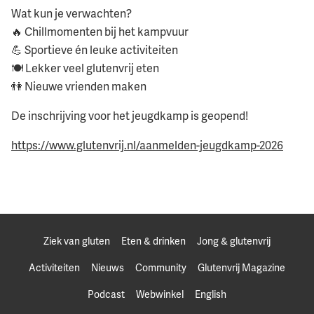
Wat kun je verwachten?
🔥 Chillmomenten bij het kampvuur
💪 Sportieve én leuke activiteiten
🍽️ Lekker veel glutenvrij eten
👫 Nieuwe vrienden maken
De inschrijving voor het jeugdkamp is geopend!
https://www.glutenvrij.nl/aanmelden-jeugdkamp-2026
Ziek van gluten
Eten & drinken
Jong & glutenvrij
Activiteiten
Nieuws
Community
Glutenvrij Magazine
Podcast
Webwinkel
English