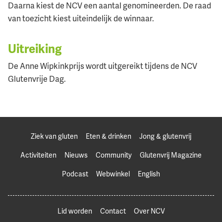
Daarna kiest de NCV een aantal genomineerden. De raad
van toezicht kiest uiteindelijk de winnaar.
Uitreiking
De Anne Wipkinkprijs wordt uitgereikt tijdens de NCV
Glutenvrije Dag.
Ziek van gluten
Eten & drinken
Jong & glutenvrij
Activiteiten
Nieuws
Community
Glutenvrij Magazine
Podcast
Webwinkel
English
Lid worden
Contact
Over NCV