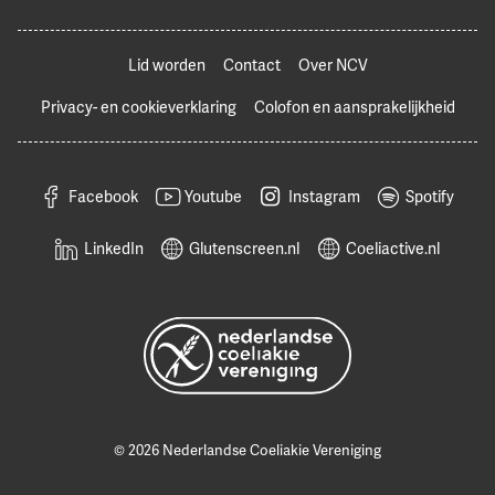
Lid worden
Contact
Over NCV
Privacy- en cookieverklaring
Colofon en aansprakelijkheid
Facebook
Youtube
Instagram
Spotify
LinkedIn
Glutenscreen.nl
Coeliactive.nl
© 2026 Nederlandse Coeliakie Vereniging