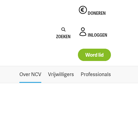
DONEREN
Zoeken:
Zoeken
INLOGGEN
ZOEKEN
Word lid
Over NCV
Vrijwilligers
Professionals