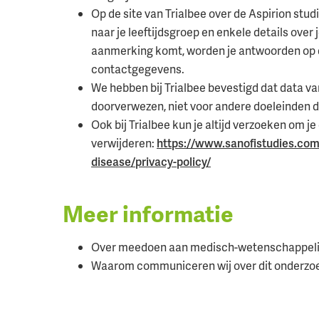
Op de site van Trialbee over de Aspirion stud
naar je leeftijdsgroep en enkele details over 
aanmerking komt, worden je antwoorden op d
contactgegevens.
We hebben bij Trialbee bevestigd dat data v
doorverwezen, niet voor andere doeleinden 
Ook bij Trialbee kun je altijd verzoeken om je
verwijderen:
https://www.sanofistudies.com/n
disease/privacy-policy/
Meer informatie
Over meedoen aan medisch-wetenschappelijk
Waarom communiceren wij over dit onderzo