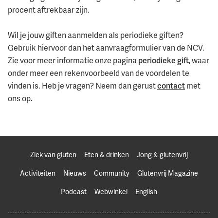
procent aftrekbaar zijn.
Wil je jouw giften aanmelden als periodieke giften?
Gebruik hiervoor dan het aanvraagformulier van de NCV.
Zie voor meer informatie onze pagina
periodieke gift
, waar
onder meer een rekenvoorbeeld van de voordelen te
vinden is. Heb je vragen? Neem dan gerust
contact
met
ons op.
Ziek van gluten
Eten & drinken
Jong & glutenvrij
Activiteiten
Nieuws
Community
Glutenvrij Magazine
Podcast
Webwinkel
English