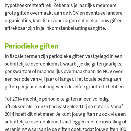
hypotheekrenteaftrek. Zeker als je jaarlijks meerdere
grote giften overmaakt aan de NCV en eventueel andere
organisaties, kan dit ervoor zorgen dat niet al jouw giften
aftrekbaar zijn in je inkomstenbelastingaangifte.
Periodieke giften
In fiscale termen zijn periodieke giften vastgelegd in een
schriftelijke overeenkomst, waarbij je die giften jaarlijks,
per kwartaal of maandelijks overmaakt aan de NCV over
een periode van vijf jaar of langer. Het totale bedrag aan
giften per jaar dient ongeveer dezelfde grootte te hebben.
Tot 2014 mocht je periodieke giften alleen volledig
aftrekken als je deze had vastgelegd bij de notaris. Vanaf
2014 hoeft dit niet meer. Je kunt jouw giften nu ook via een
schriftelijke overeenkomst vastleggen met de instelling of
vereniging waaraan je de giften doet, zodat jouw giften 100