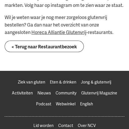
markten. Volg haar op instagram om te zien waar ze staat.
Wil je weten waar je nog meer zorgeloos glutenvrij
bestellen? Ga dan naar het overzicht van onze
aangesloten
Horeca Alliantie Glutenvrij
-restaurants.
< Terug naar Restaurantbezoek
Ziek van gluten
Eten & drinken
Jong & glutenvrij
Activiteiten
Nieuws
Community
Glutenvrij Magazine
Podcast
Webwinkel
English
Lid worden
Contact
Over NCV