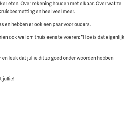
lekker eten. Over rekening houden met elkaar. Over wat ze
, kruisbesmetting en heel veel meer.
jes en hebben er ook een paar voor ouders.
ien ook wel om thuis eens te voeren: "Hoe is dat eigenlijk
en leuk dat jullie dit zo goed onder woorden hebben
jullie!