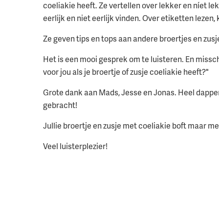
coeliakie heeft. Ze vertellen over lekker en níet 
eerlijk en niet eerlijk vinden. Over etiketten lezen
Ze geven tips en tops aan andere broertjes en zus
Het is een mooi gesprek om te luisteren. En missch
voor jou als je broertje of zusje coeliakie heeft?"
Grote dank aan Mads, Jesse en Jonas. Heel dapper 
gebracht!
Jullie broertje en zusje met coeliakie boft maar met 
Veel luisterplezier!