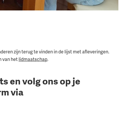
ren zijn terug te vinden in de lijst met afleveringen.
n van het
lidmaatschap
.
ts en volg ons op je
rm via