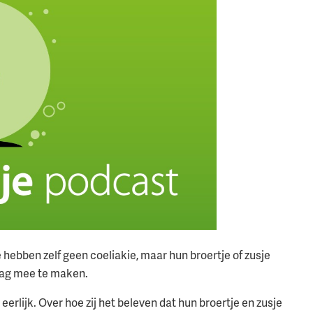
e hebben zelf geen coeliakie, maar hun broertje of zusje
 dag mee te maken.
 eerlijk. Over hoe zij het beleven dat hun broertje en zusje