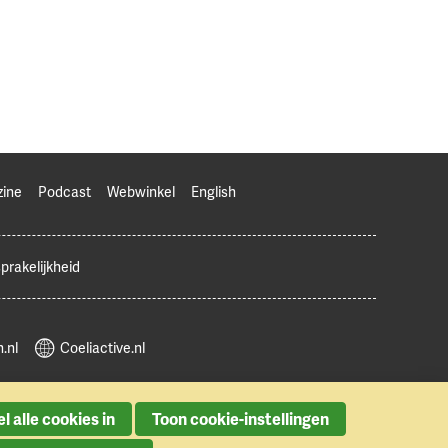
zine
Podcast
Webwinkel
English
prakelijkheid
.nl
Coeliactive.nl
l alle cookies in
Toon cookie-instellingen