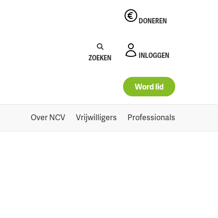
DONEREN
Zoeken:
Zoeken
INLOGGEN
ZOEKEN
Word lid
Over NCV
Vrijwilligers
Professionals