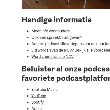
Handige informatie
Meer
info voor ouders
Ook een
spreekbeurt
geven?
Andere podcastafleveringen voor en door kinde
Lid worden van de NCV? Bekijk alle voordele
Word vriend van de NCV
Beluister al onze podcas
favoriete podcastplatfo
YouTube Music
YouTube
Spotify
Apple