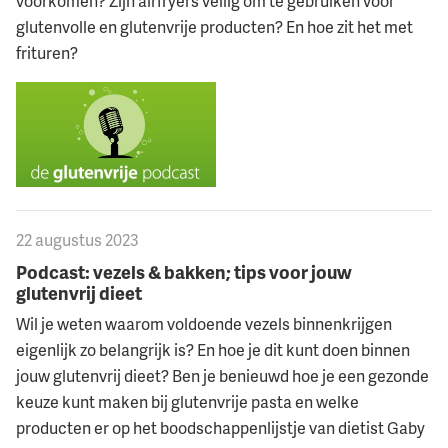
voorkomen? Zijn airfryers veilig om te gebruiken voor
glutenvolle en glutenvrije producten? En hoe zit het met
frituren?
22 augustus 2023
Podcast: vezels & bakken; tips voor jouw
glutenvrij dieet
Wil je weten waarom voldoende vezels binnenkrijgen
eigenlijk zo belangrijk is? En hoe je dit kunt doen binnen
jouw glutenvrij dieet? Ben je benieuwd hoe je een gezonde
keuze kunt maken bij glutenvrije pasta en welke
producten er op het boodschappenlijstje van dietist Gaby