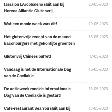
IJssalon L’Arcobaleno sluit aan bij
20-05-2023
Horeca Alliantie Glutenvrij
Wat een mooie week was dit!
19-05-2023
Het glutenvrije recept van de maand -
18-05-2023
Baconburgers met gekonfijte groenten
Glutenvrij Chinees buffet!
17-05-2023
Vandaag is het de Internationale Dag
16-05-2023
van de Coeliakie
De actieweek rond de Internationale
15-05-2023
Dag van de Coeliakie is gestart!
Café-restaurant Sea You sluit aan bij
13-05-2023