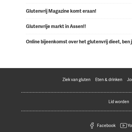
Glutenvrij Magazine komt eraan!
Glutenvrije markt in Assen!!
Online bijeenkomst over het glutenvrij dieet, ben ji
Ziek van gluten
Eten & drinken
Jo
Lid worden
Facebook
Yo