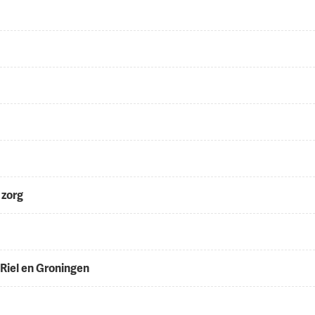
 zorg
/Riel en Groningen