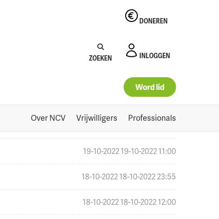
DONEREN
Zoeken:
Zoeken
INLOGGEN
ZOEKEN
26-10-2022
26-10-2022 08:00
Word lid
25-10-2022
25-10-2022 19:55
Over NCV
Vrijwilligers
Professionals
24-10-2022
24-10-2022 16:46
19-10-2022
19-10-2022 11:00
18-10-2022
18-10-2022 23:55
18-10-2022
18-10-2022 12:00