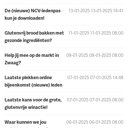
De (nieuwe) NCV-ledenpas
13-01-2025
13-01-2025 14:41
kun je downloaden!
Glutenvrij brood bakken met
11-01-2025
11-01-2025 08:00
gezonde ingrediënten?
Help jij mee op de markt in
08-01-2025
08-01-2025 08:00
Zwaag?
Laatste plekken online
07-01-2025
07-01-2025 14:48
bijeenkomst (nieuwe) leden
Laatste kans voor de grote,
07-01-2025
07-01-2025 08:00
glutenvrije winactie!
Waar kunnen we jou
06-01-2025
06-01-2025 08:00