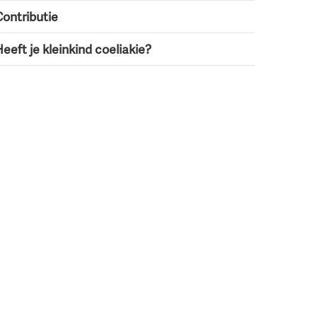
Contributie
eeft je kleinkind coeliakie?