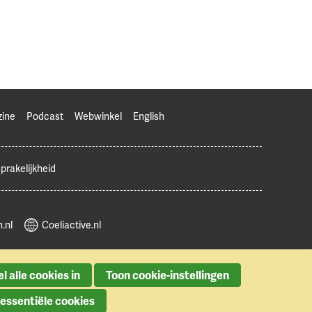
zine
Podcast
Webwinkel
English
prakelijkheid
.nl
Coeliactive.nl
l alle cookies in
Toon cookie-instellingen
 essentiële cookies