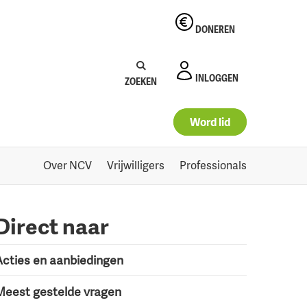
DONEREN
Zoeken:
Zoeken
INLOGGEN
ZOEKEN
Word lid
Over NCV
Vrijwilligers
Professionals
Direct naar
Acties en aanbiedingen
Meest gestelde vragen