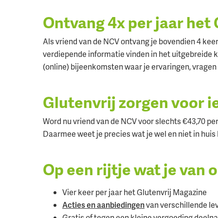
Ontvang 4x per jaar het
Als vriend van de NCV ontvang je bovendien 4 keer 
verdiepende informatie vinden in het uitgebreide
(online) bijeenkomsten waar je ervaringen, vragen
Glutenvrij zorgen voor 
Word nu vriend van de NCV voor slechts €43,70 pe
Daarmee weet je precies wat je wel en niet in huis
Op een rijtje wat je van o
Vier keer per jaar het Glutenvrij Magazine
Acties en aanbiedingen
van verschillende le
Gratis of tegen een kleine vergoeding deel