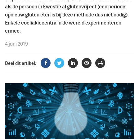
als de persoon in kwestie al glutenvrij eet (een periode
opnieuw gluten eten is bij deze methode dus niet nodig).
Enkele coeliakiecentra in de wereld experimenteren
ermee.
4 juni 2019
Deel dit artikel:
Facebook
Twitter
LinkedIn
Verzenden
Printen