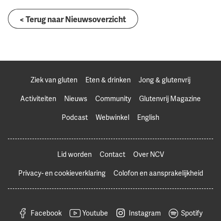
< Terug naar Nieuwsoverzicht
Ziek van gluten
Eten & drinken
Jong & glutenvrij
Activiteiten
Nieuws
Community
Glutenvrij Magazine
Podcast
Webwinkel
English
Lid worden
Contact
Over NCV
Privacy- en cookieverklaring
Colofon en aansprakelijkheid
Facebook
Youtube
Instagram
Spotify