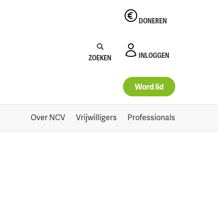
DONEREN
Zoeken:
Zoeken
INLOGGEN
ZOEKEN
Word lid
Over NCV
Vrijwilligers
Professionals