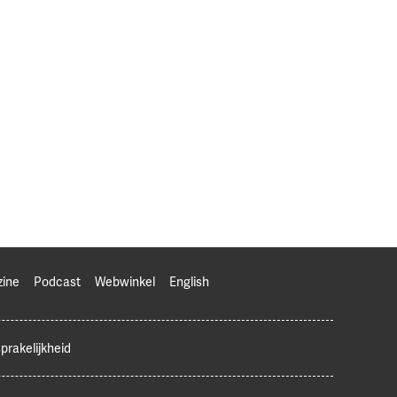
zine
Podcast
Webwinkel
English
prakelijkheid