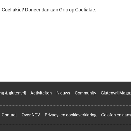
r Coeliakie? Doneer dan aan Grip op Coeliakie.
ng & glutenvrij
Activiteiten
Nieuws
Community
Glutenvrij Maga
Contact
Over NCV
Privacy- en cookieverklaring
Colofon en aans