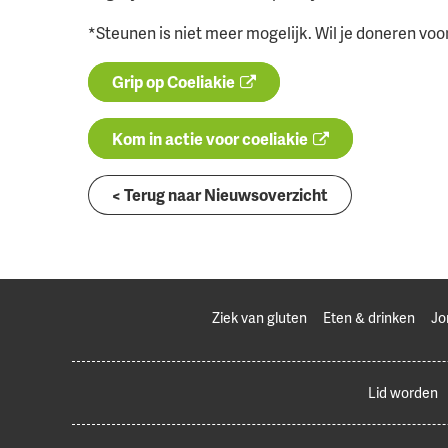
*Steunen is niet meer mogelijk. Wil je doneren voo
Grip op Coeliakie
Kom in actie voor coeliakie
< Terug naar Nieuwsoverzicht
Ziek van gluten
Eten & drinken
Jo
Lid worden