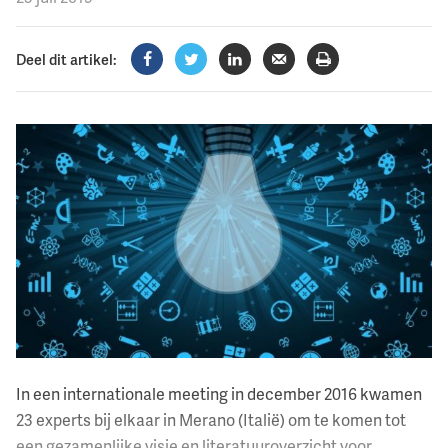
Deel dit artikel:
Facebook
Twitter
LinkedIn
Verzenden
Printen
In een internationale meeting in december 2016 kwamen
23 experts bij elkaar in Merano (Italië) om te komen tot
een gezamenlijke visie en literatuuroverzicht voor