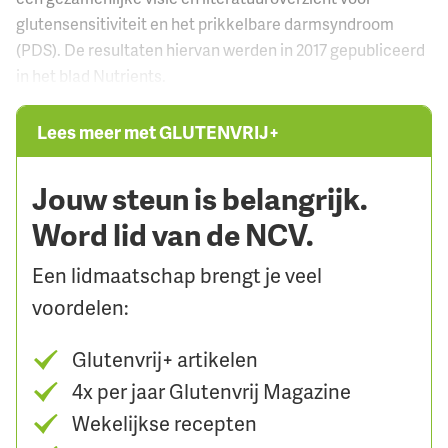
glutensensitiviteit en het prikkelbare darmsyndroom
(PDS). De resultaten hiervan werden in 2017 gepubliceerd
in het blad Nutrients.
Lees meer met GLUTENVRIJ+
Jouw steun is belangrijk.
Word lid van de NCV.
Een lidmaatschap brengt je veel
voordelen:
Glutenvrij+ artikelen
4x per jaar Glutenvrij Magazine
Wekelijkse recepten