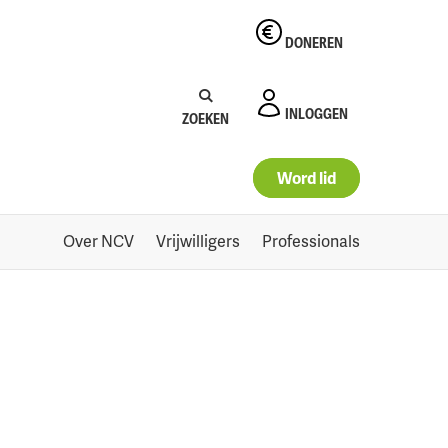
DONEREN
Zoeken:
Zoeken
INLOGGEN
ZOEKEN
Word lid
Over NCV
Vrijwilligers
Professionals