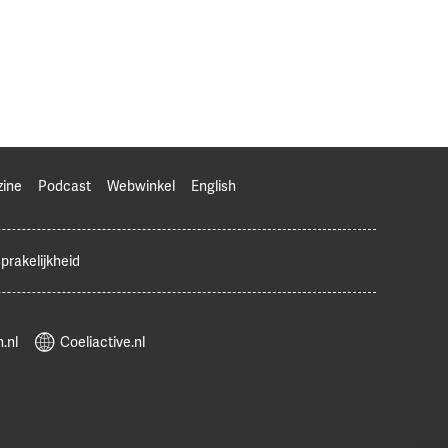
zine
Podcast
Webwinkel
English
prakelijkheid
.nl
Coeliactive.nl