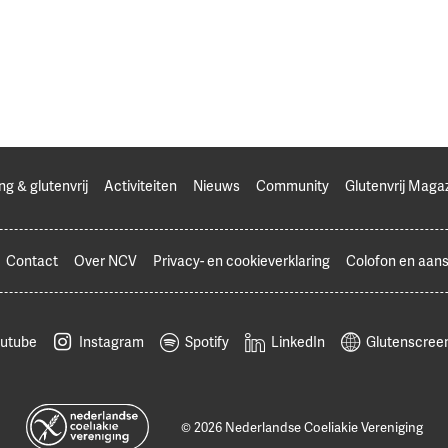
ng & glutenvrij
Activiteiten
Nieuws
Community
Glutenvrij Maga
Contact
Over NCV
Privacy- en cookieverklaring
Colofon en aans
utube
Instagram
Spotify
LinkedIn
Glutenscreen
© 2026 Nederlandse Coeliakie Vereniging