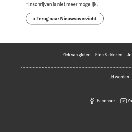
*Inschrijven is niet meer mogelijk.
< Terug naar Nieuwsoverzicht
Ziek van gluten
Eten & drinken
Jo
Lid worden
Facebook
Yo