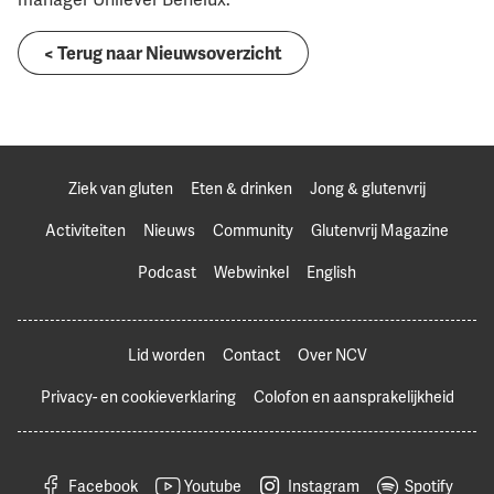
< Terug naar Nieuwsoverzicht
Ziek van gluten
Eten & drinken
Jong & glutenvrij
Activiteiten
Nieuws
Community
Glutenvrij Magazine
Podcast
Webwinkel
English
Lid worden
Contact
Over NCV
Privacy- en cookieverklaring
Colofon en aansprakelijkheid
Facebook
Youtube
Instagram
Spotify