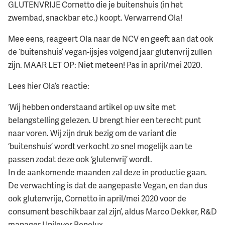
GLUTENVRIJE Cornetto die je buitenshuis (in het
zwembad, snackbar etc.) koopt. Verwarrend Ola!
Mee eens, reageert Ola naar de NCV en geeft aan dat ook
de ‘buitenshuis’ vegan-ijsjes volgend jaar glutenvrij zullen
zijn. MAAR LET OP: Niet meteen! Pas in april/mei 2020.
Lees hier Ola’s reactie:
‘Wij hebben onderstaand artikel op uw site met
belangstelling gelezen. U brengt hier een terecht punt
naar voren. Wij zijn druk bezig om de variant die
‘buitenshuis’ wordt verkocht zo snel mogelijk aan te
passen zodat deze ook ‘glutenvrij’ wordt.
In de aankomende maanden zal deze in productie gaan.
De verwachting is dat de aangepaste Vegan, en dan dus
ook glutenvrije, Cornetto in april/mei 2020 voor de
consument beschikbaar zal zijn’, aldus Marco Dekker, R&D
manager Unilever Benelux.