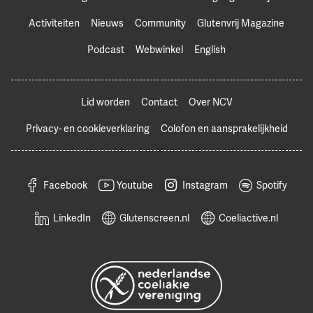
Activiteiten
Nieuws
Community
Glutenvrij Magazine
Podcast
Webwinkel
English
Lid worden
Contact
Over NCV
Privacy- en cookieverklaring
Colofon en aansprakelijkheid
Facebook
Youtube
Instagram
Spotify
LinkedIn
Glutenscreen.nl
Coeliactive.nl