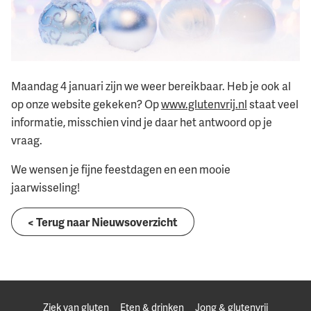
Maandag 4 januari zijn we weer bereikbaar. Heb je ook al
op onze website gekeken? Op
www.glutenvrij.nl
staat veel
informatie, misschien vind je daar het antwoord op je
vraag.
We wensen je fijne feestdagen en een mooie
jaarwisseling!
< Terug naar Nieuwsoverzicht
Ziek van gluten
Eten & drinken
Jong & glutenvrij