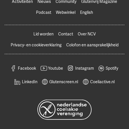
Activiteiten
Nieuws
Community
Glutenvrij Magazine
Podcast
Webwinkel
English
Lid worden
Contact
Over NCV
Privacy- en cookieverklaring
Colofon en aansprakelijkheid
Facebook
Youtube
Instagram
Spotify
LinkedIn
Glutenscreen.nl
Coeliactive.nl