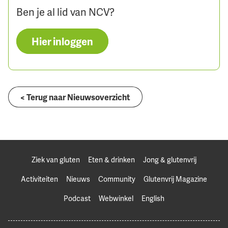
Ben je al lid van NCV?
Hier inloggen
< Terug naar Nieuwsoverzicht
Ziek van gluten
Eten & drinken
Jong & glutenvrij
Activiteiten
Nieuws
Community
Glutenvrij Magazine
Podcast
Webwinkel
English