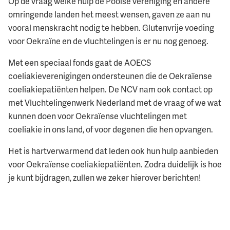
Op de vraag welke hulp de Poolse vereniging en andere
omringende landen het meest wensen, gaven ze aan nu
vooral menskracht nodig te hebben. Glutenvrije voeding
voor Oekraïne en de vluchtelingen is er nu nog genoeg.
Met een speciaal fonds gaat de AOECS
coeliakieverenigingen ondersteunen die de Oekraïense
coeliakiepatiënten helpen. De NCV nam ook contact op
met Vluchtelingenwerk Nederland met de vraag of we wat
kunnen doen voor Oekraïense vluchtelingen met
coeliakie in ons land, of voor degenen die hen opvangen.
Het is hartverwarmend dat leden ook hun hulp aanbieden
voor Oekraïense coeliakiepatiënten. Zodra duidelijk is hoe
je kunt bijdragen, zullen we zeker hierover berichten!