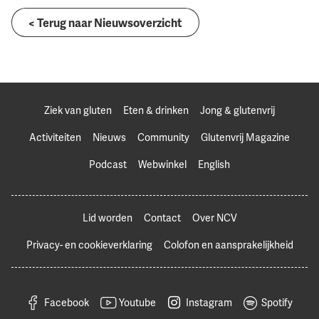
< Terug naar Nieuwsoverzicht
Ziek van gluten
Eten & drinken
Jong & glutenvrij
Activiteiten
Nieuws
Community
Glutenvrij Magazine
Podcast
Webwinkel
English
Lid worden
Contact
Over NCV
Privacy- en cookieverklaring
Colofon en aansprakelijkheid
Facebook
Youtube
Instagram
Spotify