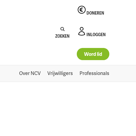
DONEREN
Zoeken:
Zoeken
INLOGGEN
ZOEKEN
Word lid
Over NCV
Vrijwilligers
Professionals