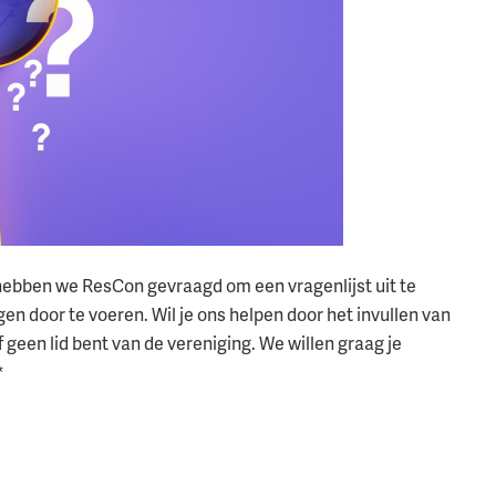
 hebben we ResCon gevraagd om een vragenlijst uit te
n door te voeren. Wil je ons helpen door het invullen van
f geen lid bent van de vereniging. We willen graag je
*