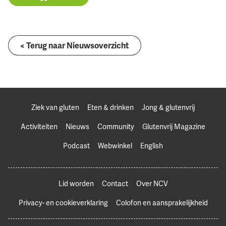
< Terug naar Nieuwsoverzicht
Ziek van gluten
Eten & drinken
Jong & glutenvrij
Activiteiten
Nieuws
Community
Glutenvrij Magazine
Podcast
Webwinkel
English
Lid worden
Contact
Over NCV
Privacy- en cookieverklaring
Colofon en aansprakelijkheid