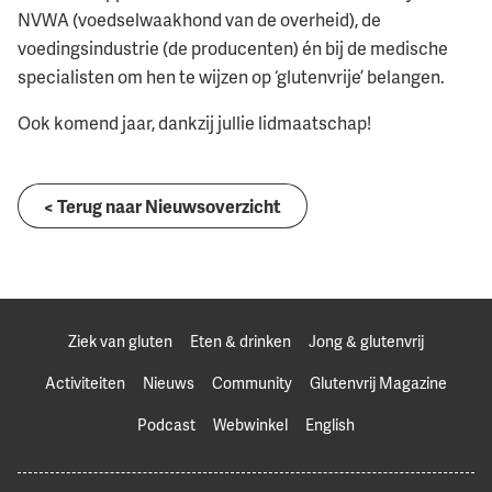
NVWA (voedselwaakhond van de overheid), de
voedingsindustrie (de producenten) én bij de medische
specialisten om hen te wijzen op ‘glutenvrije’ belangen.
Ook komend jaar, dankzij jullie lidmaatschap!
< Terug naar Nieuwsoverzicht
Ziek van gluten
Eten & drinken
Jong & glutenvrij
Activiteiten
Nieuws
Community
Glutenvrij Magazine
Podcast
Webwinkel
English