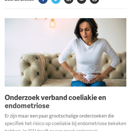
Facebook
Twitter
LinkedIn
Verzenden
Printen
Onderzoek verband coeliakie en
endometriose
Er zijn maar een paar grootschalige onderzoeken die
specifiek het risico op coeliakie bij endometriose bekeken