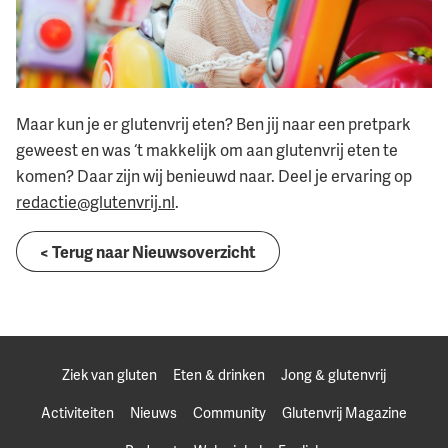
Maar kun je er glutenvrij eten? Ben jij naar een pretpark
geweest en was ‘t makkelijk om aan glutenvrij eten te
komen? Daar zijn wij benieuwd naar. Deel je ervaring op
redactie@glutenvrij.nl
.
< Terug naar Nieuwsoverzicht
Ziek van gluten
Eten & drinken
Jong & glutenvrij
Activiteiten
Nieuws
Community
Glutenvrij Magazine