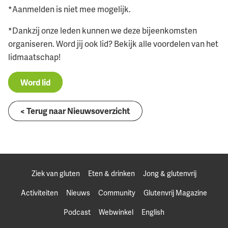
*Aanmelden is niet mee mogelijk.
*Dankzij onze leden kunnen we deze bijeenkomsten
organiseren. Word jij ook lid? Bekijk alle voordelen van het
lidmaatschap!
Word lid
< Terug naar Nieuwsoverzicht
Ziek van gluten
Eten & drinken
Jong & glutenvrij
Activiteiten
Nieuws
Community
Glutenvrij Magazine
Podcast
Webwinkel
English