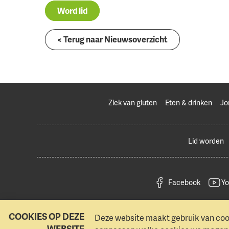
Word lid
< Terug naar Nieuwsoverzicht
Ziek van gluten
Eten & drinken
Jo
Lid worden
Facebook
Yo
COOKIES OP DEZE
Deze website maakt gebruik van cook
WEBSITE