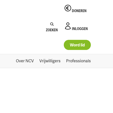
DONEREN
Zoeken:
Zoeken
INLOGGEN
ZOEKEN
Word lid
Over NCV
Vrijwilligers
Professionals