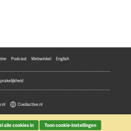
zine
Podcast
Webwinkel
English
prakelijkheid
.nl
Coeliactive.nl
l alle cookies in
Toon cookie-instellingen