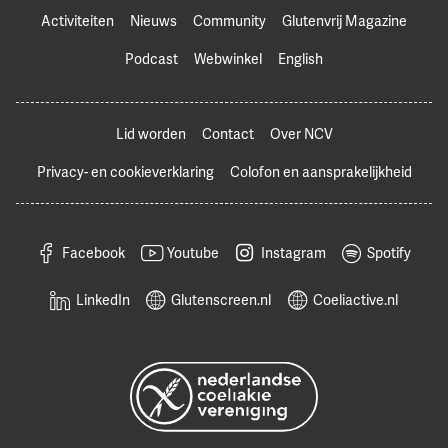
Activiteiten
Nieuws
Community
Glutenvrij Magazine
Podcast
Webwinkel
English
Lid worden
Contact
Over NCV
Privacy- en cookieverklaring
Colofon en aansprakelijkheid
Facebook
Youtube
Instagram
Spotify
LinkedIn
Glutenscreen.nl
Coeliactive.nl