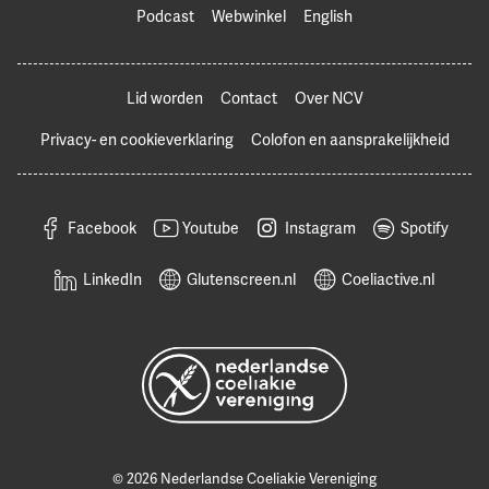
Podcast
Webwinkel
English
Lid worden
Contact
Over NCV
Privacy- en cookieverklaring
Colofon en aansprakelijkheid
Facebook
Youtube
Instagram
Spotify
LinkedIn
Glutenscreen.nl
Coeliactive.nl
© 2026 Nederlandse Coeliakie Vereniging