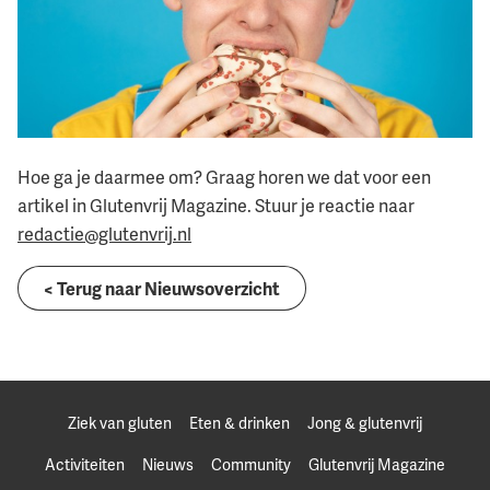
Hoe ga je daarmee om? Graag horen we dat voor een
artikel in Glutenvrij Magazine. Stuur je reactie naar
redactie@glutenvrij.nl
< Terug naar Nieuwsoverzicht
Ziek van gluten
Eten & drinken
Jong & glutenvrij
Activiteiten
Nieuws
Community
Glutenvrij Magazine