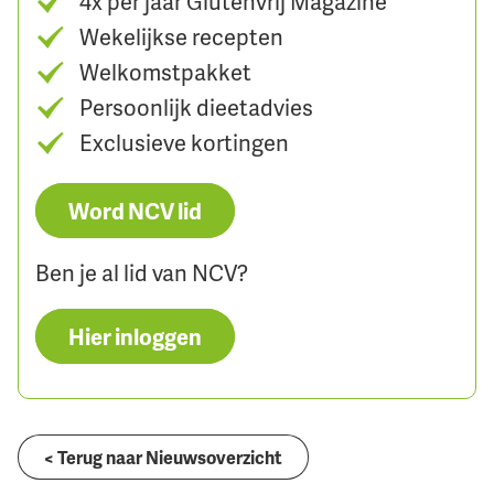
4x per jaar Glutenvrij Magazine
Wekelijkse recepten
Welkomstpakket
Persoonlijk dieetadvies
Exclusieve kortingen
Word NCV lid
Ben je al lid van NCV?
Hier inloggen
< Terug naar Nieuwsoverzicht