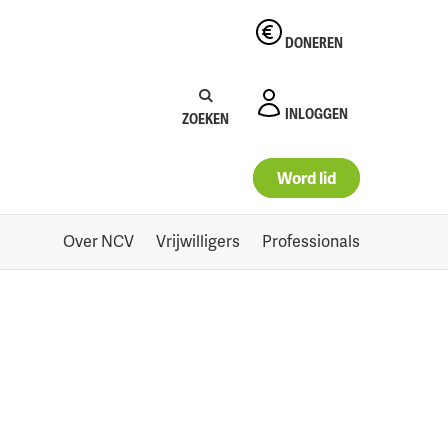
DONEREN
Zoeken:
Zoeken
INLOGGEN
ZOEKEN
Word lid
Over NCV
Vrijwilligers
Professionals