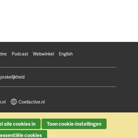
zine
Podcast
Webwinkel
English
prakelijkheid
.nl
Coeliactive.nl
l alle cookies in
Toon cookie-instellingen
 essentiële cookies