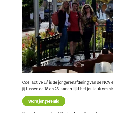
Coeliactive
is de jongerenafdeling van de NCV e
jij tussen de 18 en 28 jaar en lijkt het jou leuk om
Word jongerenlid