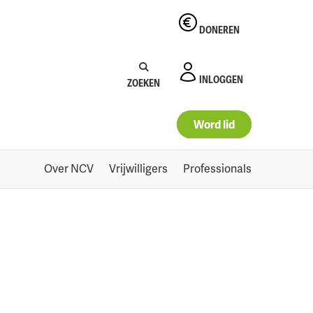
DONEREN
Zoeken:
Zoeken
INLOGGEN
ZOEKEN
Word lid
Over NCV
Vrijwilligers
Professionals