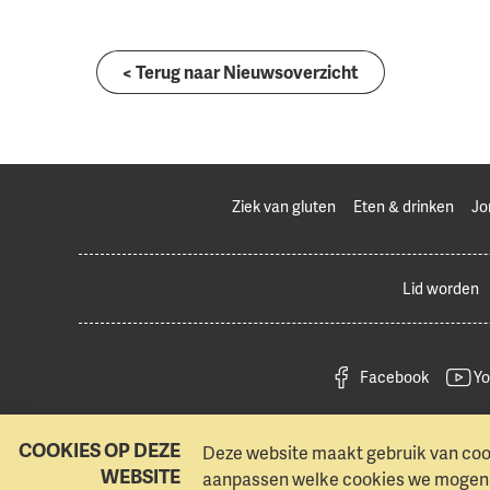
< Terug naar Nieuwsoverzicht
Ziek van gluten
Eten & drinken
Jo
Lid worden
Facebook
Yo
COOKIES OP DEZE
Deze website maakt gebruik van cook
WEBSITE
aanpassen welke cookies we mogen g