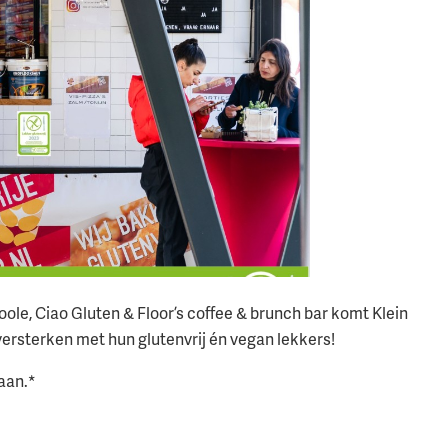
oole, Ciao Gluten & Floor’s coffee & brunch bar komt Klein
versterken met hun glutenvrij én vegan lekkers!
 aan.*