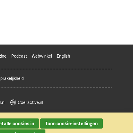
zine
Podcast
Webwinkel
English
prakelijkheid
.nl
Coeliactive.nl
l alle cookies in
Toon cookie-instellingen