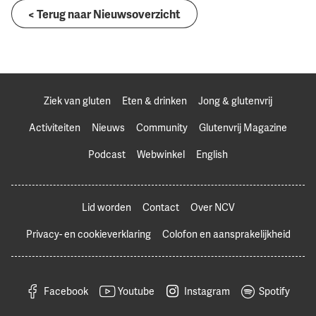
< Terug naar Nieuwsoverzicht
Ziek van gluten
Eten & drinken
Jong & glutenvrij
Activiteiten
Nieuws
Community
Glutenvrij Magazine
Podcast
Webwinkel
English
Lid worden
Contact
Over NCV
Privacy- en cookieverklaring
Colofon en aansprakelijkheid
Facebook
Youtube
Instagram
Spotify