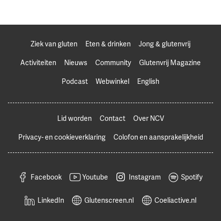
Ziek van gluten
Eten & drinken
Jong & glutenvrij
Activiteiten
Nieuws
Community
Glutenvrij Magazine
Podcast
Webwinkel
English
Lid worden
Contact
Over NCV
Privacy- en cookieverklaring
Colofon en aansprakelijkheid
Facebook
Youtube
Instagram
Spotify
LinkedIn
Glutenscreen.nl
Coeliactive.nl