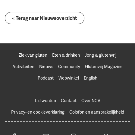
< Terug naar Nieuwsoverzicht
Ziek van gluten
Eten & drinken
Jong & glutenvrij
Activiteiten
Nieuws
Community
Glutenvrij Magazine
Podcast
Webwinkel
English
Lid worden
Contact
Over NCV
Privacy- en cookieverklaring
Colofon en aansprakelijkheid