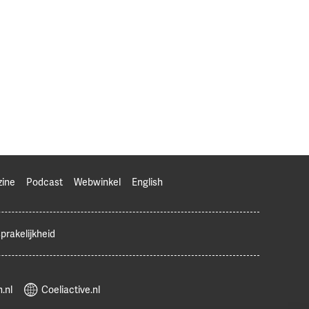
zine
Podcast
Webwinkel
English
prakelijkheid
.nl
Coeliactive.nl