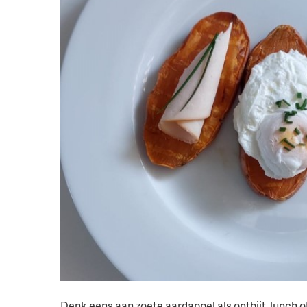
Denk eens aan zoete aardappel als ontbijt, lunch o