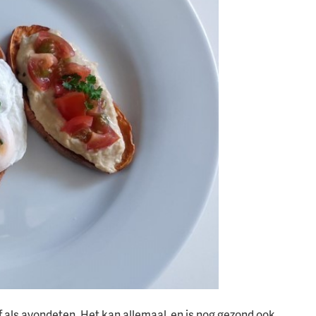
f als avondeten. Het kan allemaal, en is nog gezond ook