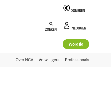
DONEREN
Zoeken:
Zoeken
INLOGGEN
ZOEKEN
Word lid
Over NCV
Vrijwilligers
Professionals