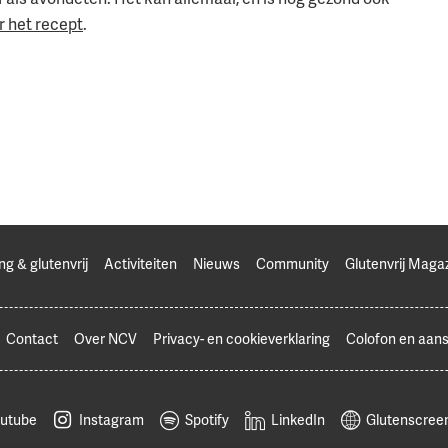
r het recept
.
ng & glutenvrij
Activiteiten
Nieuws
Community
Glutenvrij Maga
Contact
Over NCV
Privacy- en cookieverklaring
Colofon en aans
utube
Instagram
Spotify
LinkedIn
Glutenscreen