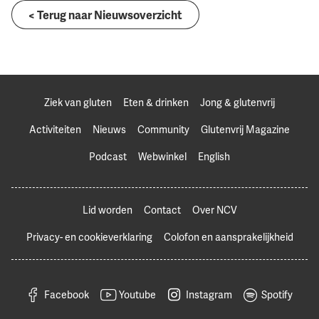
< Terug naar Nieuwsoverzicht
Ziek van gluten
Eten & drinken
Jong & glutenvrij
Activiteiten
Nieuws
Community
Glutenvrij Magazine
Podcast
Webwinkel
English
Lid worden
Contact
Over NCV
Privacy- en cookieverklaring
Colofon en aansprakelijkheid
Facebook
Youtube
Instagram
Spotify