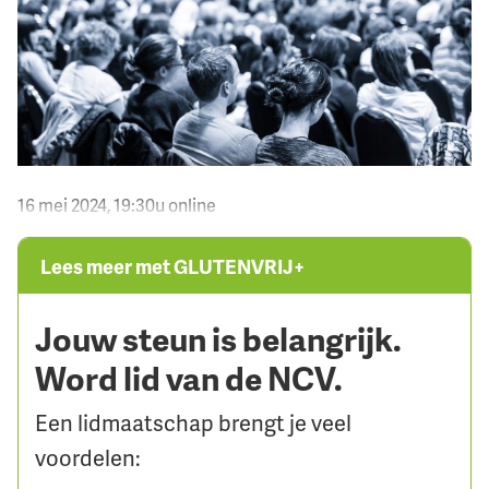
16 mei 2024, 19:30u online
Lees meer met GLUTENVRIJ+
Jouw steun is belangrijk.
Word lid van de NCV.
Een lidmaatschap brengt je veel
voordelen: