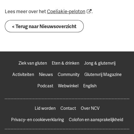
Lees meer over het
Coeliakie-peloton
.
< Terug naar Nieuwsoverzicht
Ziek van gluten
Eten & drinken
Jong & glutenvrij
Activiteiten
Nieuws
Community
Glutenvrij Magazine
Podcast
Webwinkel
English
Lid worden
Contact
Over NCV
Privacy- en cookieverklaring
Colofon en aansprakelijkheid