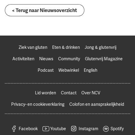
< Terug naar Nieuwsoverzicht
Ziek van gluten
Eten & drinken
Jong & glutenvrij
Activiteiten
Nieuws
Community
Glutenvrij Magazine
Podcast
Webwinkel
English
Lid worden
Contact
Over NCV
Privacy- en cookieverklaring
Colofon en aansprakelijkheid
Facebook
Youtube
Instagram
Spotify