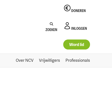
DONEREN
Zoeken:
Zoeken
INLOGGEN
ZOEKEN
Word lid
Over NCV
Vrijwilligers
Professionals