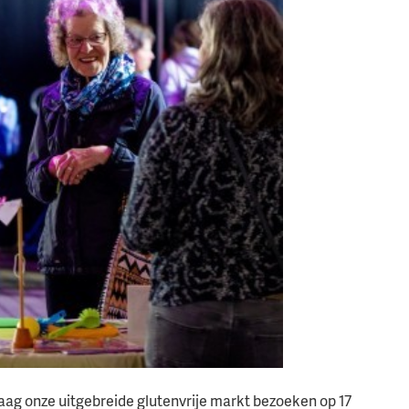
graag onze uitgebreide glutenvrije markt bezoeken op 17