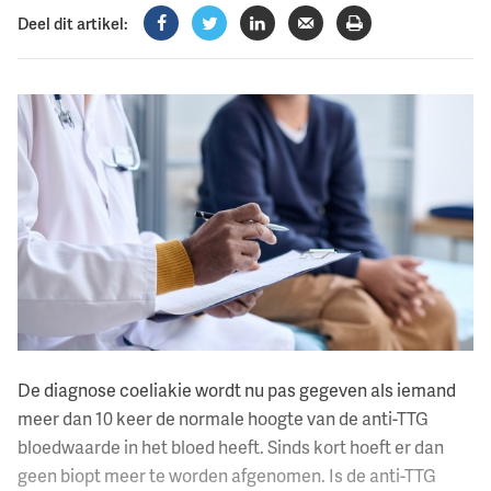
Deel dit artikel:
Facebook
Twitter
LinkedIn
Verzenden
Printen
De diagnose coeliakie wordt nu pas gegeven als iemand
meer dan 10 keer de normale hoogte van de anti-TTG
bloedwaarde in het bloed heeft. Sinds kort hoeft er dan
geen biopt meer te worden afgenomen. Is de anti-TTG