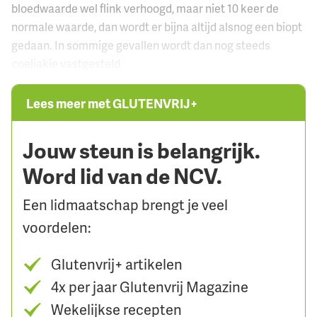
bloedwaarde wel flink verhoogd, maar niet 10 keer de
normale waarde, dan wordt er bijna altijd alsnog een biopt
gedaan. In sommige gevallen wordt dan nog steeds
coeliakie vastgesteld.
Lees meer met GLUTENVRIJ+
Jouw steun is belangrijk.
Word lid van de NCV.
Een lidmaatschap brengt je veel
voordelen:
Glutenvrij+ artikelen
4x per jaar Glutenvrij Magazine
Wekelijkse recepten