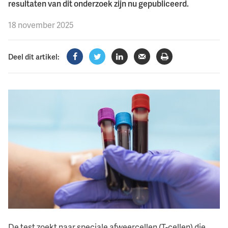
resultaten van dit onderzoek zijn nu gepubliceerd.
18 november 2025
Deel dit artikel:
Facebook
Twitter
LinkedIn
Verzenden
Printen
De test zoekt naar speciale afweercellen (T-cellen) die