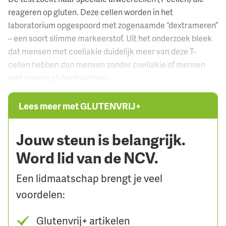
reageren op gluten. Deze cellen worden in het
laboratorium opgespoord met zogenaamde “dextrameren”
– een soort slimme markeerstof. Uit het onderzoek bleek
dat mensen met coeliakie duidelijk meer van deze T-
cellen hebben dan mensen zonder coeliakie of mensen
met andere glutenklachten.
Lees meer met GLUTENVRIJ+
Jouw steun is belangrijk.
Word lid van de NCV.
Een lidmaatschap brengt je veel
voordelen:
Glutenvrij+ artikelen