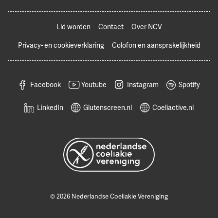
Lid worden
Contact
Over NCV
Privacy- en cookieverklaring
Colofon en aansprakelijkheid
Facebook
Youtube
Instagram
Spotify
LinkedIn
Glutenscreen.nl
Coeliactive.nl
© 2026 Nederlandse Coeliakie Vereniging