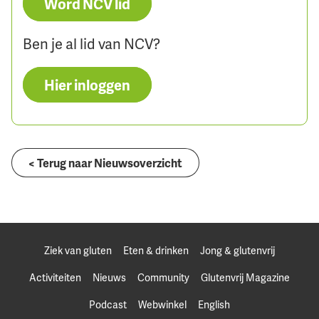
Word NCV lid
Ben je al lid van NCV?
Hier inloggen
< Terug naar Nieuwsoverzicht
Ziek van gluten
Eten & drinken
Jong & glutenvrij
Activiteiten
Nieuws
Community
Glutenvrij Magazine
Podcast
Webwinkel
English